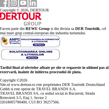
Copyright © 2026, DERTOUR
Facem parte din
REWE Group
si din divizia sa
DER Touristik
, cel
mai mare grup central-european din industria turismului.
Tariful final al ofertelor afisate pe site se regaseste in ultimul pas al
rezervarii, inainte de initierea procesului de plata.
Copyright ©
2026
Site-ul www.dertour.ro este proprietatea DER Touristik Deutschland
Gmbh si este operat de TRAVEL BRANDS S.A.
TRAVEL BRANDS SA, cu sediul social in Bucuresti, Strada
Reinvierii 3-5, Etaj 1, Sector 2
J2018005790400, CUI RO 39257566.