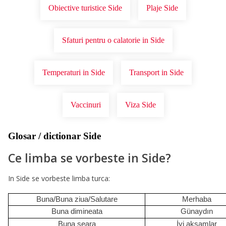
Obiective turistice Side
Plaje Side
Sfaturi pentru o calatorie in Side
Temperaturi in Side
Transport in Side
Vaccinuri
Viza Side
Glosar / dictionar Side
Ce limba se vorbeste in Side?
In Side se vorbeste limba turca:
Buna/Buna ziua/Salutare
Merhaba
Buna dimineata
Günaydın
Buna seara
İyi akşamlar