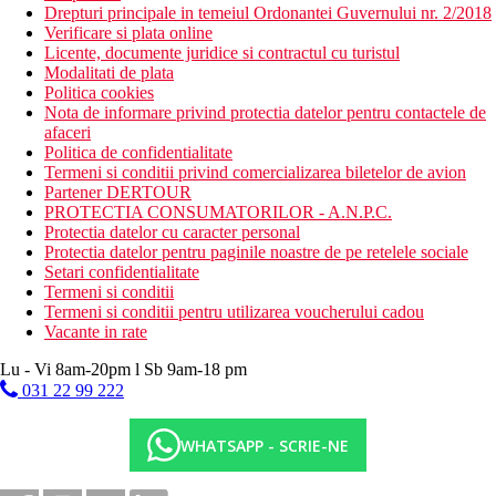
Drepturi principale in temeiul Ordonantei Guvernului nr. 2/2018
Verificare si plata online
Licente, documente juridice si contractul cu turistul
Modalitati de plata
Politica cookies
Nota de informare privind protectia datelor pentru contactele de
afaceri
Politica de confidentialitate
Termeni si conditii privind comercializarea biletelor de avion
Partener DERTOUR
PROTECTIA CONSUMATORILOR - A.N.P.C.
Protectia datelor cu caracter personal
Protectia datelor pentru paginile noastre de pe retelele sociale
Setari confidentialitate
Termeni si conditii
Termeni si conditii pentru utilizarea voucherului cadou
Vacante in rate
Lu - Vi 8am-20pm l Sb 9am-18 pm
031 22 99 222
WHATSAPP - SCRIE-NE