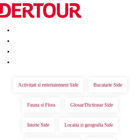
Destinatii
Vacanta perfecta
OFERTE DE NERATAT
Activitati si entertainment Side
Bucatarie Side
Fauna si Flora
Glosar/Dictionar Side
Istorie Side
Locatia si geografia Side