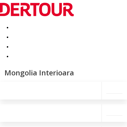
Destinatii
Vacanta perfecta
OFERTE DE NERATAT
Mongolia Interioara