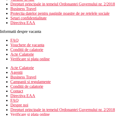
Drepturi principale in temeiul Ordonantei Guvernului nr. 2/2018
Business Travel
Protectia datelor pentru paginile noastre de pe retelele sociale
Setari confidentialitate
Directiva EAA
Informatii despre vacanta
FAQ
Vouchere de vacanta
Conditii de calatorie
Acte Calatorie
Verificare si plata online
Acte Calatorie
Agentii
Business Travel
Campanii si regulamente
Conditii de calatorie
Contact
Directiva EAA
FAQ
Despre noi
Drepturi principale in temeiul Ordonantei Guvernului nr. 2/2018
Verificare si plata online