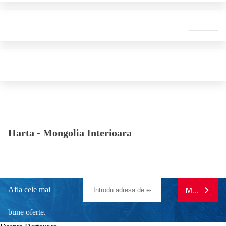
Harta -
Mongolia Interioara
Afla cele mai
MA ABONE
bune oferte.