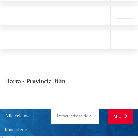
Harta -
Provincia Jilin
Afla cele mai
MA ABONE
bune oferte.