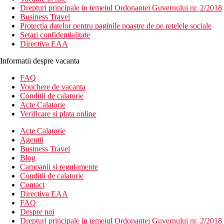
Drepturi principale in temeiul Ordonantei Guvernului nr. 2/2018
Business Travel
Protectia datelor pentru paginile noastre de pe retelele sociale
Setari confidentialitate
Directiva EAA
Informatii despre vacanta
FAQ
Vouchere de vacanta
Conditii de calatorie
Acte Calatorie
Verificare si plata online
Acte Calatorie
Agentii
Business Travel
Blog
Campanii si regulamente
Conditii de calatorie
Contact
Directiva EAA
FAQ
Despre noi
Drepturi principale in temeiul Ordonantei Guvernului nr. 2/2018