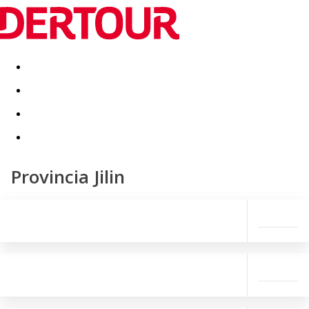
Destinatii
Vacanta perfecta
OFERTE DE NERATAT
Provincia Jilin