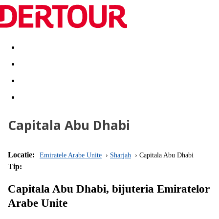
Destinatii
Vacanta perfecta
OFERTE DE NERATAT
Capitala Abu Dhabi
Locatie:
Emiratele Arabe Unite
Sharjah
Capitala Abu Dhabi
Tip:
Capitala Abu Dhabi, bijuteria Emiratelor
Arabe Unite