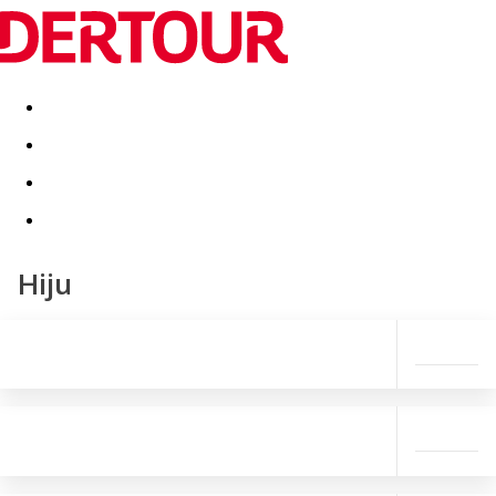
Destinatii
Vacanta perfecta
OFERTE DE NERATAT
Hiju