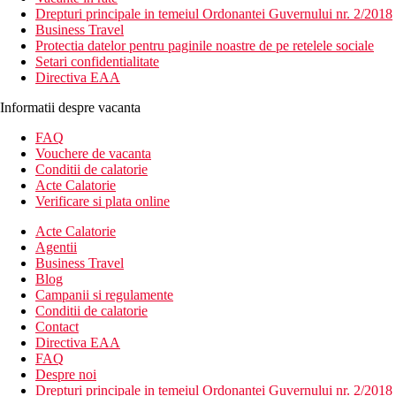
Drepturi principale in temeiul Ordonantei Guvernului nr. 2/2018
Business Travel
Protectia datelor pentru paginile noastre de pe retelele sociale
Setari confidentialitate
Directiva EAA
Informatii despre vacanta
FAQ
Vouchere de vacanta
Conditii de calatorie
Acte Calatorie
Verificare si plata online
Acte Calatorie
Agentii
Business Travel
Blog
Campanii si regulamente
Conditii de calatorie
Contact
Directiva EAA
FAQ
Despre noi
Drepturi principale in temeiul Ordonantei Guvernului nr. 2/2018