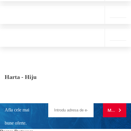
Harta -
Hiju
Afla cele mai
MA ABONE
bune oferte.