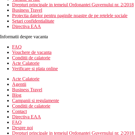
Drepturi principale in temeiul Ordonantei Guvernului nr. 2/2018
Business Travel
Protectia datelor pentru paginile noastre de pe retelele sociale
Setari confidentialitate
Directiva EAA
Informatii despre vacanta
FAQ
Vouchere de vacanta
Conditii de calatorie
Acte Calatorie
Verificare si plata online
Acte Calatorie
Agentii
Business Travel
Blog
Campanii si regulamente
Conditii de calatorie
Contact
Directiva EAA
FAQ
Despre noi
Drepturi principale in temeiul Ordonantei Guvernului nr. 2/2018