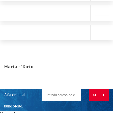
Harta -
Tartu
Afla cele mai
MA ABONE
bune oferte.