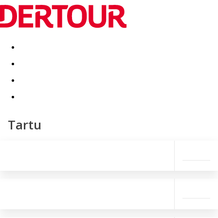
Destinatii
Vacanta perfecta
OFERTE DE NERATAT
Tartu