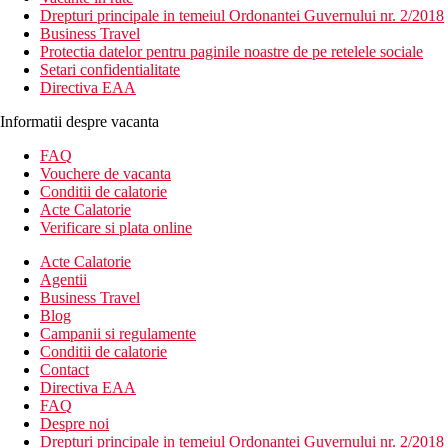
Drepturi principale in temeiul Ordonantei Guvernului nr. 2/2018
Business Travel
Protectia datelor pentru paginile noastre de pe retelele sociale
Setari confidentialitate
Directiva EAA
Informatii despre vacanta
FAQ
Vouchere de vacanta
Conditii de calatorie
Acte Calatorie
Verificare si plata online
Acte Calatorie
Agentii
Business Travel
Blog
Campanii si regulamente
Conditii de calatorie
Contact
Directiva EAA
FAQ
Despre noi
Drepturi principale in temeiul Ordonantei Guvernului nr. 2/2018