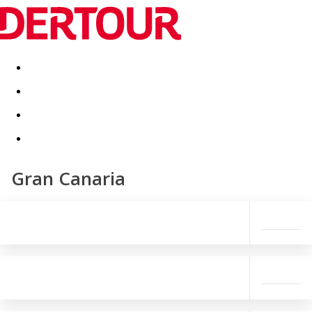
Destinatii
Vacanta perfecta
OFERTE DE NERATAT
Gran Canaria