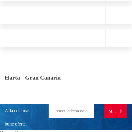
Harta -
Gran Canaria
Afla cele mai
MA ABONE
bune oferte.