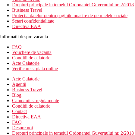
Drepturi principale in temeiul Ordonantei Guvernului nr. 2/2018
Business Travel
Protectia datelor pentru paginile noastre de pe retelele sociale
Setari confidentialitate
Directiva EAA
Informatii despre vacanta
FAQ
Vouchere de vacanta
Conditii de calatorie
Acte Calatorie
Verificare si plata online
Acte Calatorie
Agentii
Business Travel
Blog
Campanii si regulamente
Conditii de calatorie
Contact
Directiva EAA
FAQ
Despre noi
Drepturi principale in temeiul Ordonantei Guvernului nr. 2/2018