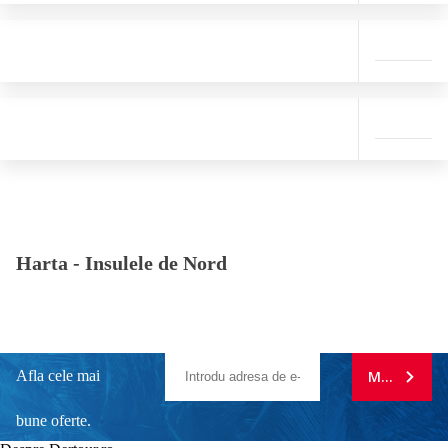
Harta -
Insulele de Nord
Afla cele mai
MA ABONE
bune oferte.