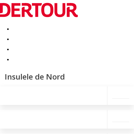
Destinatii
Vacanta perfecta
OFERTE DE NERATAT
Insulele de Nord