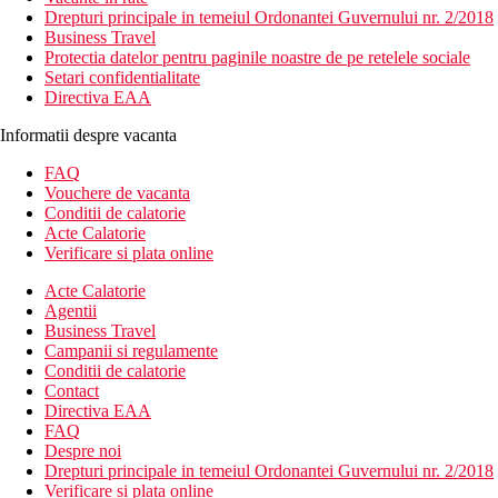
Drepturi principale in temeiul Ordonantei Guvernului nr. 2/2018
Business Travel
Protectia datelor pentru paginile noastre de pe retelele sociale
Setari confidentialitate
Directiva EAA
Informatii despre vacanta
FAQ
Vouchere de vacanta
Conditii de calatorie
Acte Calatorie
Verificare si plata online
Acte Calatorie
Agentii
Business Travel
Campanii si regulamente
Conditii de calatorie
Contact
Directiva EAA
FAQ
Despre noi
Drepturi principale in temeiul Ordonantei Guvernului nr. 2/2018
Verificare si plata online