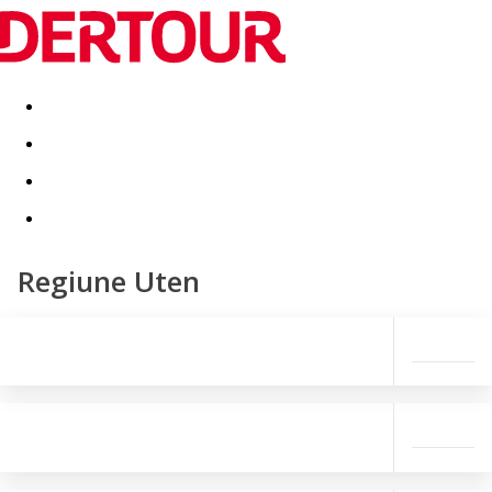
Destinatii
Vacanta perfecta
OFERTE DE NERATAT
Regiune Uten