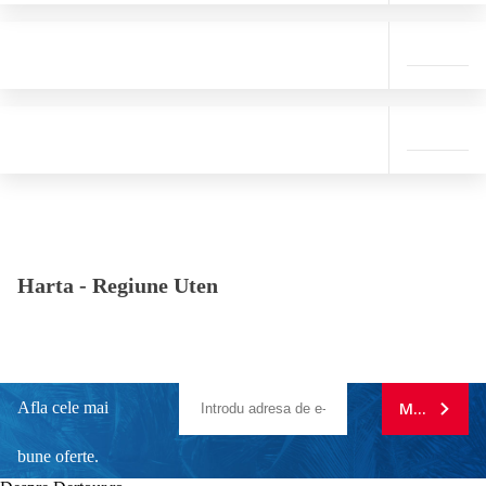
Harta -
Regiune Uten
Afla cele mai
MA ABONE
bune oferte.