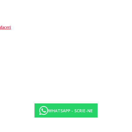
faceri
WHATSAPP - SCRIE-NE