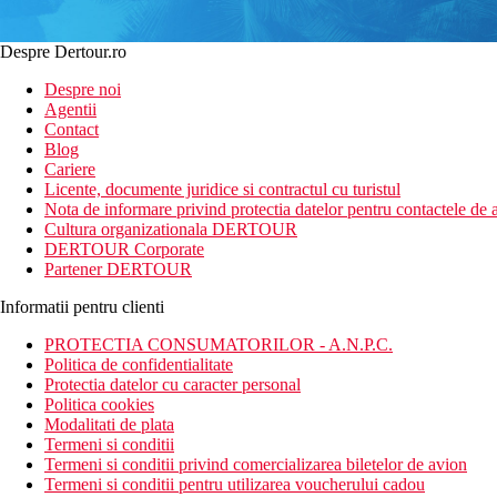
Despre Dertour.ro
Despre noi
Agentii
Contact
Blog
Cariere
Licente, documente juridice si contractul cu turistul
Nota de informare privind protectia datelor pentru contactele de a
Cultura organizationala DERTOUR
DERTOUR Corporate
Partener DERTOUR
Informatii pentru clienti
PROTECTIA CONSUMATORILOR - A.N.P.C.
Politica de confidentialitate
Protectia datelor cu caracter personal
Politica cookies
Modalitati de plata
Termeni si conditii
Termeni si conditii privind comercializarea biletelor de avion
Termeni si conditii pentru utilizarea voucherului cadou