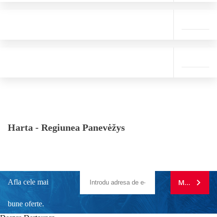
Harta -
Regiunea Panevėžys
Afla cele mai
MA ABONE
bune oferte.