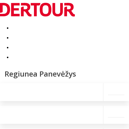
Destinatii
Vacanta perfecta
OFERTE DE NERATAT
Regiunea Panevėžys