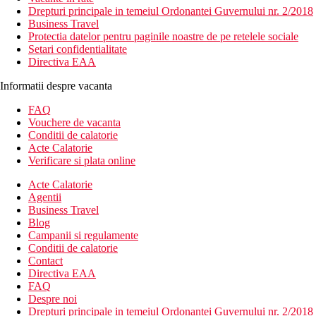
Drepturi principale in temeiul Ordonantei Guvernului nr. 2/2018
Business Travel
Protectia datelor pentru paginile noastre de pe retelele sociale
Setari confidentialitate
Directiva EAA
Informatii despre vacanta
FAQ
Vouchere de vacanta
Conditii de calatorie
Acte Calatorie
Verificare si plata online
Acte Calatorie
Agentii
Business Travel
Blog
Campanii si regulamente
Conditii de calatorie
Contact
Directiva EAA
FAQ
Despre noi
Drepturi principale in temeiul Ordonantei Guvernului nr. 2/2018