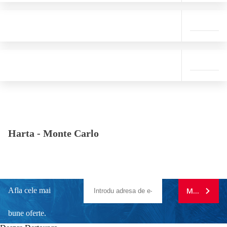
Harta -
Monte Carlo
Afla cele mai
MA ABONE
bune oferte.