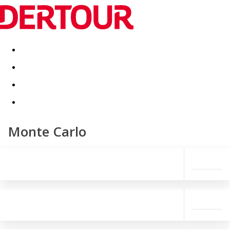
Destinatii
Vacanta perfecta
OFERTE DE NERATAT
Monte Carlo