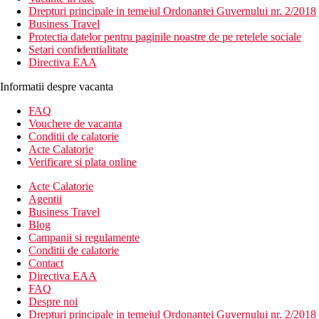
Drepturi principale in temeiul Ordonantei Guvernului nr. 2/2018
Business Travel
Protectia datelor pentru paginile noastre de pe retelele sociale
Setari confidentialitate
Directiva EAA
Informatii despre vacanta
FAQ
Vouchere de vacanta
Conditii de calatorie
Acte Calatorie
Verificare si plata online
Acte Calatorie
Agentii
Business Travel
Blog
Campanii si regulamente
Conditii de calatorie
Contact
Directiva EAA
FAQ
Despre noi
Drepturi principale in temeiul Ordonantei Guvernului nr. 2/2018