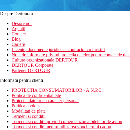
Despre Dertour.ro
Despre noi
Agentii
Contact
Blog
Cariere
Licente, documente juridice si contractul cu turistul
Nota de informare privind protectia datelor pentru contactele de a
Cultura organizationala DERTOUR
DERTOUR Corporate
Partener DERTOUR
Informatii pentru clienti
PROTECTIA CONSUMATORILOR - A.N.P.C.
Politica de confidentialitate
Protectia datelor cu caracter personal
Politica cookies
Modalitati de plata
Termeni si conditii
Termeni si conditii privind comercializarea biletelor de avion
Termeni si conditii pentru utilizarea voucherului cadou