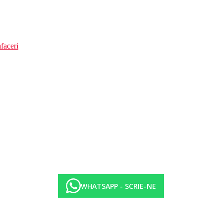
faceri
WHATSAPP - SCRIE-NE