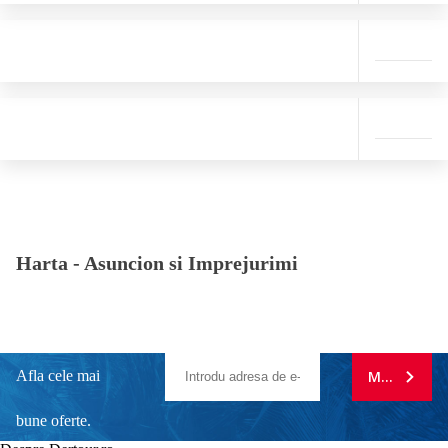
Harta -
Asuncion si Imprejurimi
Afla cele mai
MA ABONE
bune oferte.