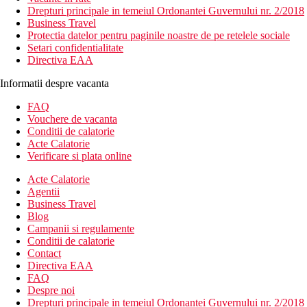
Drepturi principale in temeiul Ordonantei Guvernului nr. 2/2018
Business Travel
Protectia datelor pentru paginile noastre de pe retelele sociale
Setari confidentialitate
Directiva EAA
Informatii despre vacanta
FAQ
Vouchere de vacanta
Conditii de calatorie
Acte Calatorie
Verificare si plata online
Acte Calatorie
Agentii
Business Travel
Blog
Campanii si regulamente
Conditii de calatorie
Contact
Directiva EAA
FAQ
Despre noi
Drepturi principale in temeiul Ordonantei Guvernului nr. 2/2018