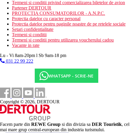
Termeni si conditii privind comercializarea biletelor de avion
Partener DERTOUR
PROTECTIA CONSUMATORILOR - A.N.P.C.
Protectia datelor cu caracter personal
Protectia datelor pentru paginile noastre de pe retelele sociale
Setari confidentialitate
Termeni si conditii
Termeni si conditii pentru utilizarea voucherului cadou
Vacante in rate
Lu - Vi 8am-20pm l Sb 9am-18 pm
031 22 99 222
WHATSAPP - SCRIE-NE
Copyright © 2026, DERTOUR
Facem parte din
REWE Group
si din divizia sa
DER Touristik
, cel
mai mare grup central-european din industria turismului.