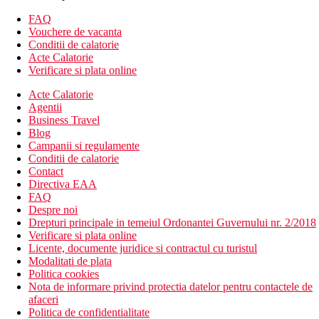
FAQ
Vouchere de vacanta
Conditii de calatorie
Acte Calatorie
Verificare si plata online
Acte Calatorie
Agentii
Business Travel
Blog
Campanii si regulamente
Conditii de calatorie
Contact
Directiva EAA
FAQ
Despre noi
Drepturi principale in temeiul Ordonantei Guvernului nr. 2/2018
Verificare si plata online
Licente, documente juridice si contractul cu turistul
Modalitati de plata
Politica cookies
Nota de informare privind protectia datelor pentru contactele de
afaceri
Politica de confidentialitate