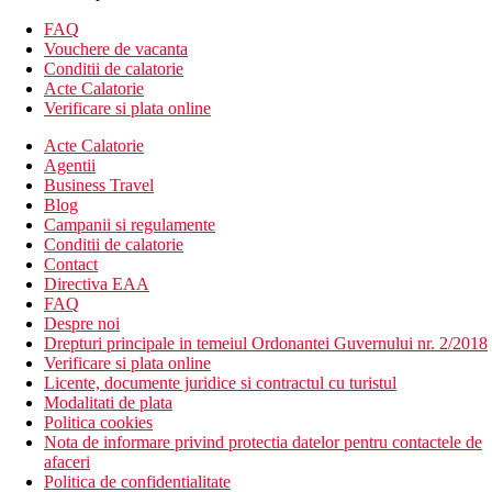
FAQ
Vouchere de vacanta
Conditii de calatorie
Acte Calatorie
Verificare si plata online
Acte Calatorie
Agentii
Business Travel
Blog
Campanii si regulamente
Conditii de calatorie
Contact
Directiva EAA
FAQ
Despre noi
Drepturi principale in temeiul Ordonantei Guvernului nr. 2/2018
Verificare si plata online
Licente, documente juridice si contractul cu turistul
Modalitati de plata
Politica cookies
Nota de informare privind protectia datelor pentru contactele de
afaceri
Politica de confidentialitate