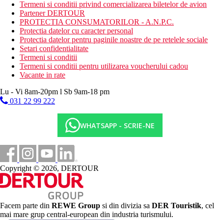
Termeni si conditii privind comercializarea biletelor de avion
Partener DERTOUR
PROTECTIA CONSUMATORILOR - A.N.P.C.
Protectia datelor cu caracter personal
Protectia datelor pentru paginile noastre de pe retelele sociale
Setari confidentialitate
Termeni si conditii
Termeni si conditii pentru utilizarea voucherului cadou
Vacante in rate
Lu - Vi 8am-20pm l Sb 9am-18 pm
031 22 99 222
WHATSAPP - SCRIE-NE
Copyright © 2026, DERTOUR
Facem parte din
REWE Group
si din divizia sa
DER Touristik
, cel
mai mare grup central-european din industria turismului.