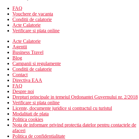
FAQ
Vouchere de vacanta
Conditii de calatorie
Acte Calatorie
Verificare si plata online
Acte Calatorie
Agentii
Business Travel
Blog
Campanii si regulamente
Conditii de calatorie
Contact
Directiva EAA
FAQ
Despre noi
Drepturi principale in temeiul Ordonantei Guvernului nr. 2/2018
Verificare si plata online
Licente, documente juridice si contractul cu turistul
Modalitati de plata
Politica cookies
Nota de informare privind protectia datelor pentru contactele de
afaceri
Politica de confidentialitate