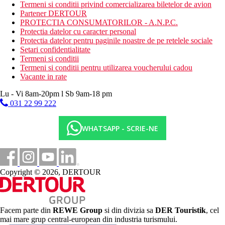
Termeni si conditii privind comercializarea biletelor de avion
Partener DERTOUR
PROTECTIA CONSUMATORILOR - A.N.P.C.
Protectia datelor cu caracter personal
Protectia datelor pentru paginile noastre de pe retelele sociale
Setari confidentialitate
Termeni si conditii
Termeni si conditii pentru utilizarea voucherului cadou
Vacante in rate
Lu - Vi 8am-20pm l Sb 9am-18 pm
031 22 99 222
WHATSAPP - SCRIE-NE
Copyright © 2026, DERTOUR
Facem parte din
REWE Group
si din divizia sa
DER Touristik
, cel
mai mare grup central-european din industria turismului.