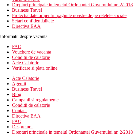
Drepturi principale in temeiul Ordonantei Guvernului nr. 2/2018
Business Travel
Protectia datelor pentru paginile noastre de pe retelele sociale
Setari confidentialitate
Directiva EAA
Informatii despre vacanta
FAQ
Vouchere de vacanta
Conditii de calatorie
Acte Calatorie
Verificare si plata online
Acte Calatorie
Agentii
Business Travel
Blog
Campanii si regulamente
Conditii de calatorie
Contact
Directiva EAA
FAQ
Despre noi
Drepturi principale in temeiul Ordonantei Guvernului nr. 2/2018