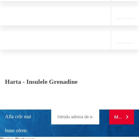
Harta -
Insulele Grenadine
Afla cele mai
MA ABONE
bune oferte.