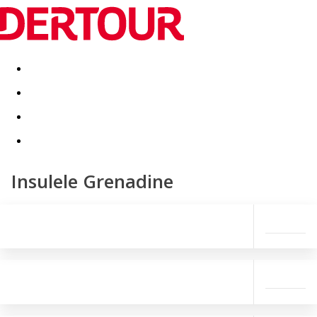
Destinatii
Vacanta perfecta
OFERTE DE NERATAT
Insulele Grenadine