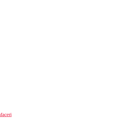
t
faceri