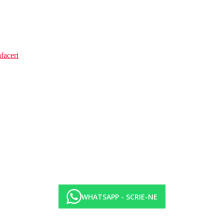
faceri
WHATSAPP - SCRIE-NE