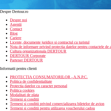
Despre Dertour.ro
Despre noi
Agentii
Contact
Blog
Cariere
Licente, documente juridice si contractul cu turistul
Nota de informare privind protectia datelor pentru contactele de a
Cultura organizationala DERTOUR
DERTOUR Corporate
Partener DERTOUR
Informatii pentru clienti
PROTECTIA CONSUMATORILOR - A.N.P.C.
Politica de confidentialitate
Protectia datelor cu caracter personal
Politica cookies
Modalitati de plata
Termeni si conditii
Termeni si conditii privind comercializarea biletelor de avion
Termeni si conditii pentru utilizarea voucherului cadou