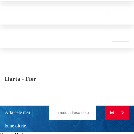
Harta -
Fier
Afla cele mai
MA ABONE
bune oferte.