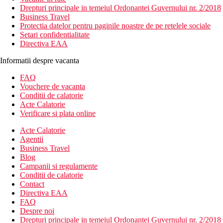
Drepturi principale in temeiul Ordonantei Guvernului nr. 2/2018
Business Travel
Protectia datelor pentru paginile noastre de pe retelele sociale
Setari confidentialitate
Directiva EAA
Informatii despre vacanta
FAQ
Vouchere de vacanta
Conditii de calatorie
Acte Calatorie
Verificare si plata online
Acte Calatorie
Agentii
Business Travel
Blog
Campanii si regulamente
Conditii de calatorie
Contact
Directiva EAA
FAQ
Despre noi
Drepturi principale in temeiul Ordonantei Guvernului nr. 2/2018