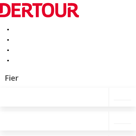
Destinatii
Vacanta perfecta
OFERTE DE NERATAT
Fier