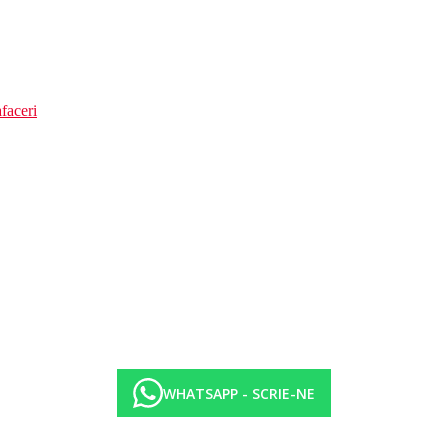
faceri
WHATSAPP - SCRIE-NE