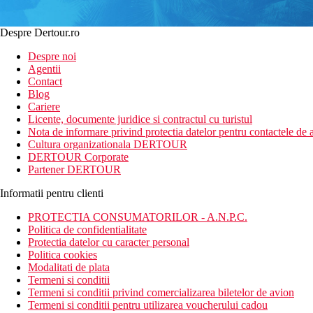
Despre Dertour.ro
Despre noi
Agentii
Contact
Blog
Cariere
Licente, documente juridice si contractul cu turistul
Nota de informare privind protectia datelor pentru contactele de a
Cultura organizationala DERTOUR
DERTOUR Corporate
Partener DERTOUR
Informatii pentru clienti
PROTECTIA CONSUMATORILOR - A.N.P.C.
Politica de confidentialitate
Protectia datelor cu caracter personal
Politica cookies
Modalitati de plata
Termeni si conditii
Termeni si conditii privind comercializarea biletelor de avion
Termeni si conditii pentru utilizarea voucherului cadou