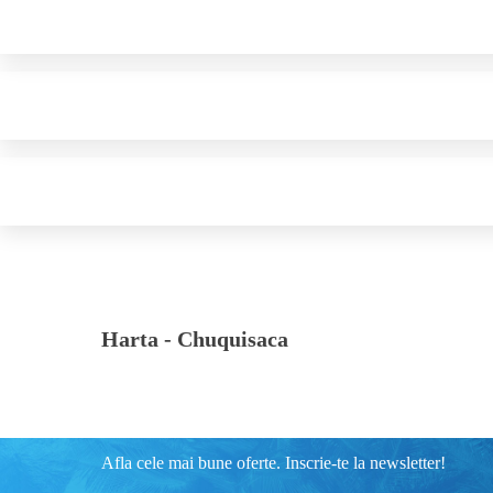
Harta -
Chuquisaca
Afla cele mai bune oferte. Inscrie-te la newsletter!