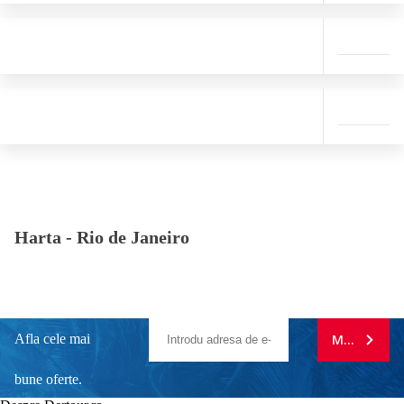
Harta -
Rio de Janeiro
Afla cele mai
MA ABONE
bune oferte.