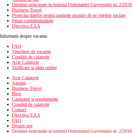
Drepturi principale in temeiul Ordonantei Guvernului nr. 2/2018
Business Travel
Protectia datelor pentru paginile noastre de pe retelele sociale
Setari confidentialitate
Directiva EAA
Informatii despre vacanta
FAQ
Vouchere de vacanta
Conditii de calatorie
Acte Calatorie
Verificare si plata online
Acte Calatorie
Agentii
Business Travel
Blog
Campanii si regulamente
Conditii de calatorie
Contact
Directiva EAA
FAQ
Despre noi
Drepturi principale in temeiul Ordonantei Guvernului nr. 2/2018