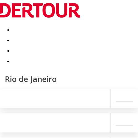
Destinatii
Vacanta perfecta
OFERTE DE NERATAT
Rio de Janeiro