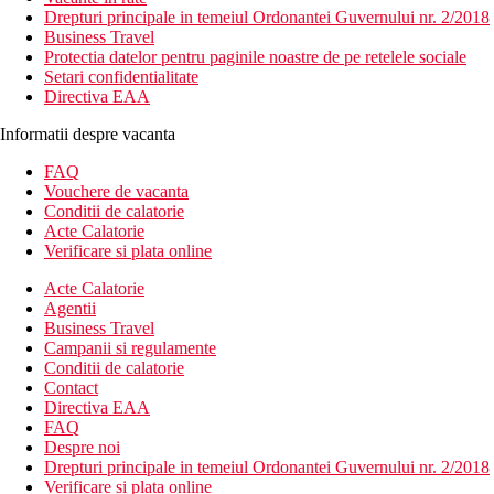
Drepturi principale in temeiul Ordonantei Guvernului nr. 2/2018
Business Travel
Protectia datelor pentru paginile noastre de pe retelele sociale
Setari confidentialitate
Directiva EAA
Informatii despre vacanta
FAQ
Vouchere de vacanta
Conditii de calatorie
Acte Calatorie
Verificare si plata online
Acte Calatorie
Agentii
Business Travel
Campanii si regulamente
Conditii de calatorie
Contact
Directiva EAA
FAQ
Despre noi
Drepturi principale in temeiul Ordonantei Guvernului nr. 2/2018
Verificare si plata online