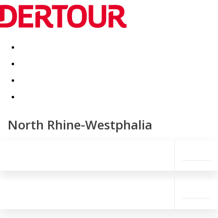
Destinatii
Vacanta perfecta
OFERTE DE NERATAT
North Rhine-Westphalia