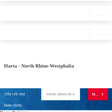
Harta -
North Rhine-Westphalia
Afla cele mai
MA ABONE
bune oferte.