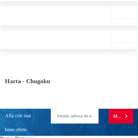
Harta -
Chugoku
Afla cele mai
MA ABONE
bune oferte.