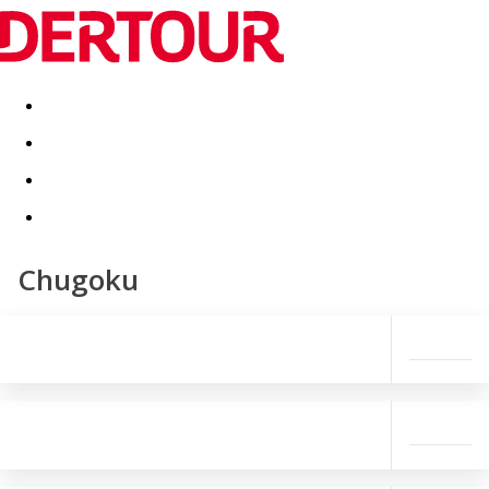
Destinatii
Vacanta perfecta
OFERTE DE NERATAT
Chugoku