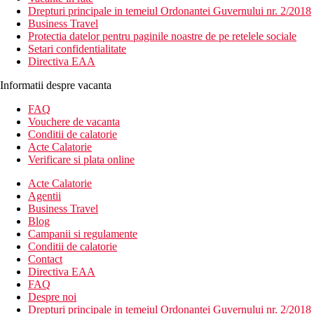
Drepturi principale in temeiul Ordonantei Guvernului nr. 2/2018
Business Travel
Protectia datelor pentru paginile noastre de pe retelele sociale
Setari confidentialitate
Directiva EAA
Informatii despre vacanta
FAQ
Vouchere de vacanta
Conditii de calatorie
Acte Calatorie
Verificare si plata online
Acte Calatorie
Agentii
Business Travel
Blog
Campanii si regulamente
Conditii de calatorie
Contact
Directiva EAA
FAQ
Despre noi
Drepturi principale in temeiul Ordonantei Guvernului nr. 2/2018