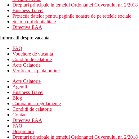
Drepturi principale in temeiul Ordonantei Guvernului nr. 2/2018
Business Travel
Protectia datelor pentru paginile noastre de pe retelele sociale
Setari confidentialitate
Directiva EAA
Informatii despre vacanta
FAQ
Vouchere de vacanta
Conditii de calatorie
Acte Calatorie
Verificare si plata online
Acte Calatorie
Agentii
Business Travel
Blog
Campanii si regulamente
Conditii de calatorie
Contact
Directiva EAA
FAQ
Despre noi
Drepturi principale in temeiul Ordonantei Guvernului nr. 2/2018