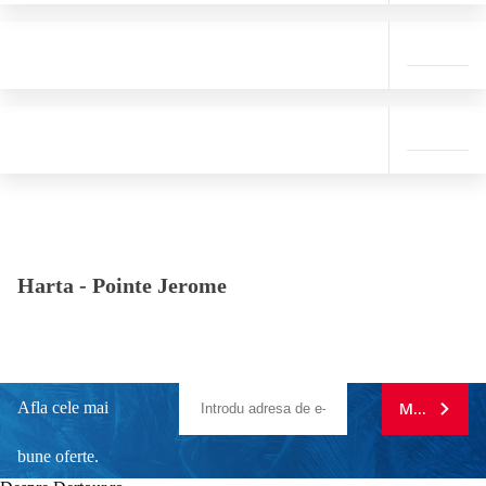
Harta -
Pointe Jerome
Afla cele mai
MA ABONE
bune oferte.