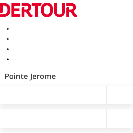
Destinatii
Vacanta perfecta
OFERTE DE NERATAT
Pointe Jerome