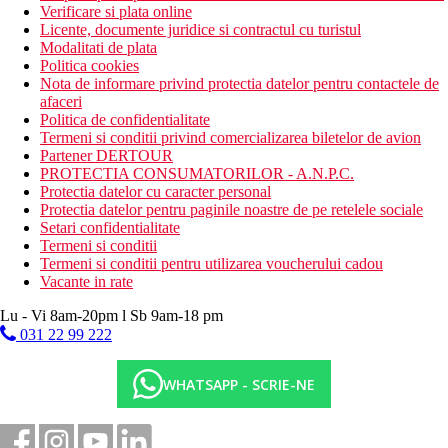
Verificare si plata online
Licente, documente juridice si contractul cu turistul
Modalitati de plata
Politica cookies
Nota de informare privind protectia datelor pentru contactele de
afaceri
Politica de confidentialitate
Termeni si conditii privind comercializarea biletelor de avion
Partener DERTOUR
PROTECTIA CONSUMATORILOR - A.N.P.C.
Protectia datelor cu caracter personal
Protectia datelor pentru paginile noastre de pe retelele sociale
Setari confidentialitate
Termeni si conditii
Termeni si conditii pentru utilizarea voucherului cadou
Vacante in rate
Lu - Vi 8am-20pm l Sb 9am-18 pm
031 22 99 222
WHATSAPP - SCRIE-NE