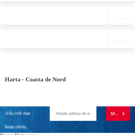
Harta -
Coasta de Nord
Afla cele mai
MA ABONE
bune oferte.