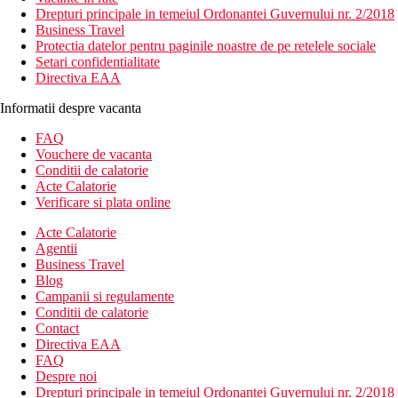
Drepturi principale in temeiul Ordonantei Guvernului nr. 2/2018
Business Travel
Protectia datelor pentru paginile noastre de pe retelele sociale
Setari confidentialitate
Directiva EAA
Informatii despre vacanta
FAQ
Vouchere de vacanta
Conditii de calatorie
Acte Calatorie
Verificare si plata online
Acte Calatorie
Agentii
Business Travel
Blog
Campanii si regulamente
Conditii de calatorie
Contact
Directiva EAA
FAQ
Despre noi
Drepturi principale in temeiul Ordonantei Guvernului nr. 2/2018