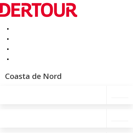
Destinatii
Vacanta perfecta
OFERTE DE NERATAT
Coasta de Nord