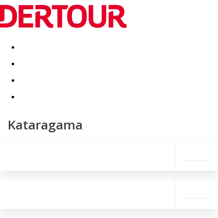
Destinatii
Vacanta perfecta
OFERTE DE NERATAT
Kataragama