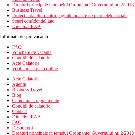
Drepturi principale in temeiul Ordonantei Guvernului nr. 2/2018
Business Travel
Protectia datelor pentru paginile noastre de pe retelele sociale
Setari confidentialitate
Directiva EAA
Informatii despre vacanta
FAQ
Vouchere de vacanta
Conditii de calatorie
Acte Calatorie
Verificare si plata online
Acte Calatorie
Agentii
Business Travel
Blog
Campanii si regulamente
Conditii de calatorie
Contact
Directiva EAA
FAQ
Despre noi
Drepturi principale in temeiul Ordonantei Guvernului nr. 2/2018