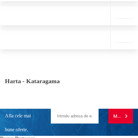
Harta -
Kataragama
Afla cele mai
MA ABONE
bune oferte.