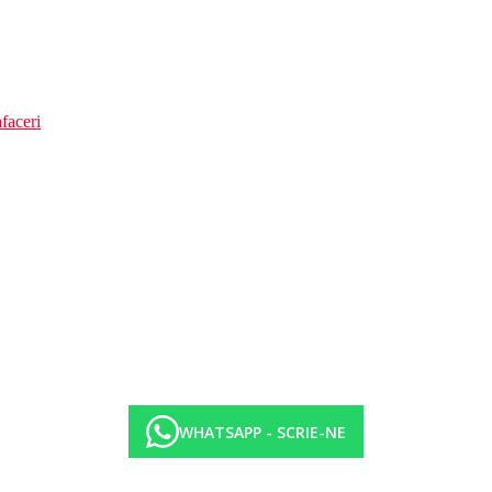
faceri
WHATSAPP - SCRIE-NE