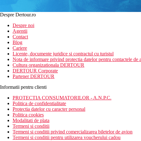
Despre Dertour.ro
Despre noi
Agentii
Contact
Blog
Cariere
Licente, documente juridice si contractul cu turistul
Nota de informare privind protectia datelor pentru contactele de a
Cultura organizationala DERTOUR
DERTOUR Corporate
Partener DERTOUR
Informatii pentru clienti
PROTECTIA CONSUMATORILOR - A.N.P.C.
Politica de confidentialitate
Protectia datelor cu caracter personal
Politica cookies
Modalitati de plata
Termeni si conditii
Termeni si conditii privind comercializarea biletelor de avion
Termeni si conditii pentru utilizarea voucherului cadou