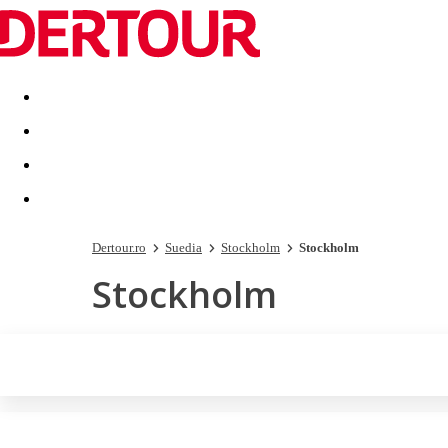
Destinatii
Vacanta perfecta
OFERTE DE NERATAT
Dertour.ro
Suedia
Stockholm
Stockholm
Stockholm