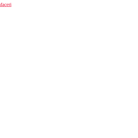
faceri
i