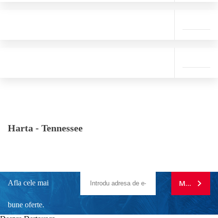
Harta -
Tennessee
Afla cele mai
MA ABONE
bune oferte.