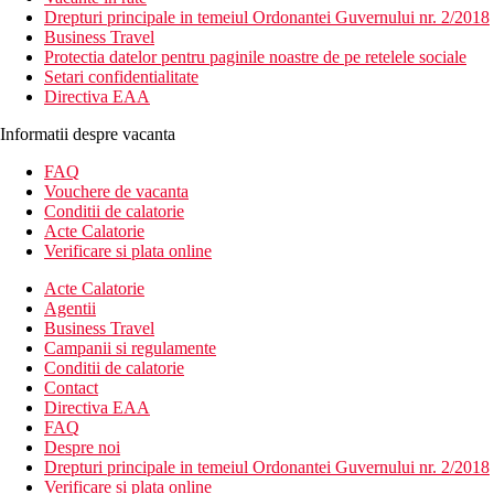
Drepturi principale in temeiul Ordonantei Guvernului nr. 2/2018
Business Travel
Protectia datelor pentru paginile noastre de pe retelele sociale
Setari confidentialitate
Directiva EAA
Informatii despre vacanta
FAQ
Vouchere de vacanta
Conditii de calatorie
Acte Calatorie
Verificare si plata online
Acte Calatorie
Agentii
Business Travel
Campanii si regulamente
Conditii de calatorie
Contact
Directiva EAA
FAQ
Despre noi
Drepturi principale in temeiul Ordonantei Guvernului nr. 2/2018
Verificare si plata online