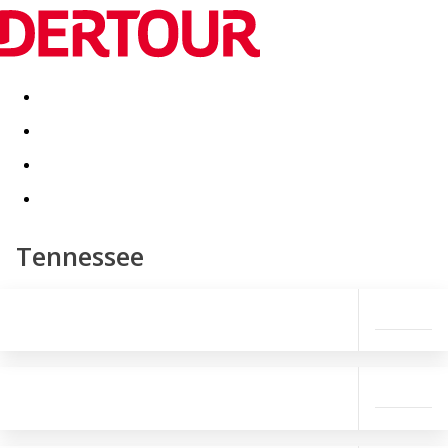
Destinatii
Vacanta perfecta
OFERTE DE NERATAT
Tennessee