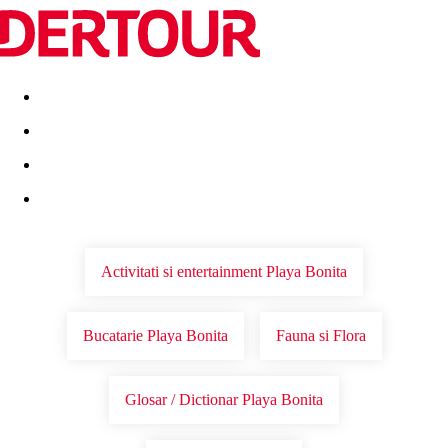
Destinatii
Vacanta perfecta
OFERTE DE NERATAT
Activitati si entertainment Playa Bonita
Bucatarie Playa Bonita
Fauna si Flora
Glosar / Dictionar Playa Bonita