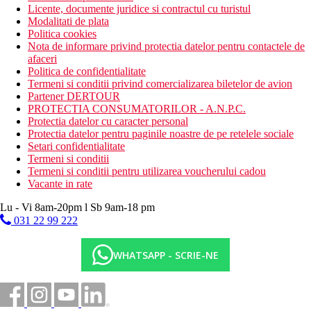
Licente, documente juridice si contractul cu turistul
Modalitati de plata
Politica cookies
Nota de informare privind protectia datelor pentru contactele de
afaceri
Politica de confidentialitate
Termeni si conditii privind comercializarea biletelor de avion
Partener DERTOUR
PROTECTIA CONSUMATORILOR - A.N.P.C.
Protectia datelor cu caracter personal
Protectia datelor pentru paginile noastre de pe retelele sociale
Setari confidentialitate
Termeni si conditii
Termeni si conditii pentru utilizarea voucherului cadou
Vacante in rate
Lu - Vi 8am-20pm l Sb 9am-18 pm
031 22 99 222
WHATSAPP - SCRIE-NE