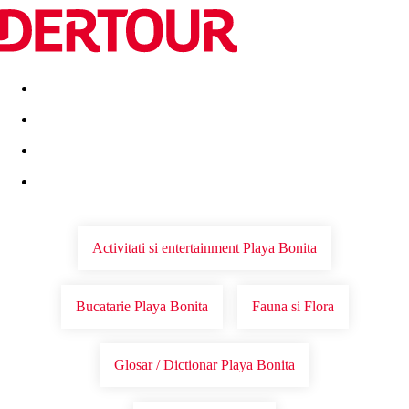
Destinatii
Vacanta perfecta
OFERTE DE NERATAT
Activitati si entertainment Playa Bonita
Bucatarie Playa Bonita
Fauna si Flora
Glosar / Dictionar Playa Bonita