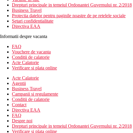
Drepturi principale in temeiul Ordonantei Guvernului nr. 2/2018
Business Travel
Protectia datelor pentru paginile noastre de pe retelele sociale
Setari confidentialitate
Directiva EAA
Informatii despre vacanta
FAQ
Vouchere de vacanta
Conditii de calatorie
Acte Calatorie
Verificare si plata online
Acte Calatorie
Agentii
Business Travel
Campanii si regulamente
Conditii de calatorie
Contact
Directiva EAA
FAQ
Despre noi
Drepturi principale in temeiul Ordonantei Guvernului nr. 2/2018
Verificare si plata online