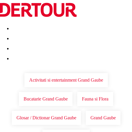
Destinatii
Vacanta perfecta
OFERTE DE NERATAT
Activitati si entertainment Grand Gaube
Bucatarie Grand Gaube
Fauna si Flora
Glosar / Dictionar Grand Gaube
Grand Gaube