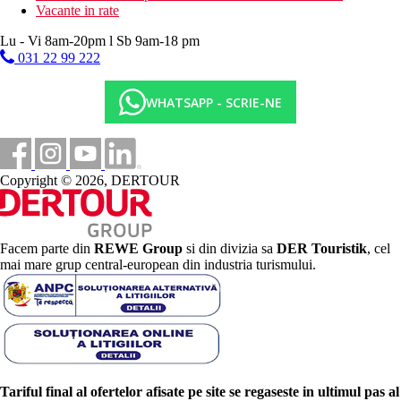
Vacante in rate
Lu - Vi 8am-20pm l Sb 9am-18 pm
031 22 99 222
WHATSAPP - SCRIE-NE
Copyright © 2026, DERTOUR
Facem parte din
REWE Group
si din divizia sa
DER Touristik
, cel
mai mare grup central-european din industria turismului.
Tariful final al ofertelor afisate pe site se regaseste in ultimul pas al