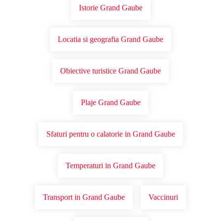
Istorie Grand Gaube
Locatia si geografia Grand Gaube
Obiective turistice Grand Gaube
Plaje Grand Gaube
Sfaturi pentru o calatorie in Grand Gaube
Temperaturi in Grand Gaube
Transport in Grand Gaube
Vaccinuri