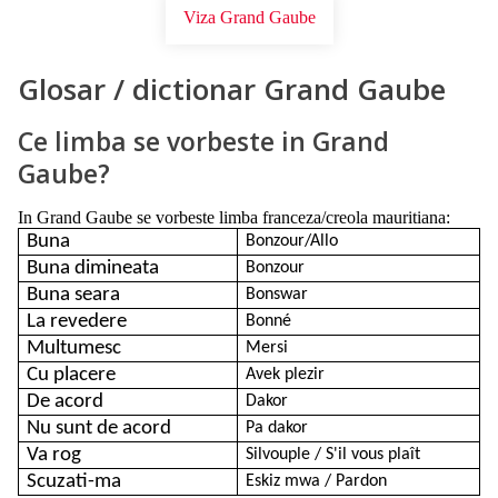
Viza Grand Gaube
Glosar / dictionar Grand Gaube
Ce limba se vorbeste in Grand
Gaube?
In Grand Gaube se vorbeste limba franceza/creola mauritiana:
Buna
Bonzour/Allo
Buna dimineata
Bonzour
Buna seara
Bonswar
La revedere
Bonné
Multumesc
Mersi
Cu placere
Avek plezir
De acord
Dakor
Nu sunt de acord
Pa dakor
Va rog
Silvouple / S'il vous plaît
Scuzati-ma
Eskiz mwa / Pardon