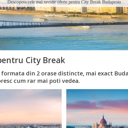
Descopera cele mai ravnite oferte pentru City Break Budapesta
pentru City Break
 formata din 2 orase distincte, mai exact Buda
oresc cum rar mai poti vedea.