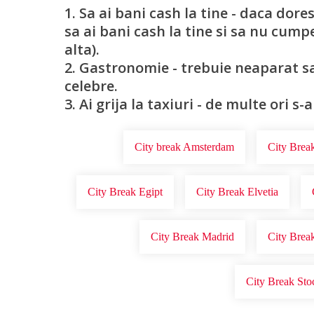
1. Sa ai bani cash la tine - daca dores
sa ai bani cash la tine si sa nu cump
alta).
2. Gastronomie - trebuie neaparat sa
celebre.
3. Ai grija la taxiuri - de multe ori
City break Amsterdam
City Brea
City Break Egipt
City Break Elvetia
City Break Madrid
City Brea
City Break St