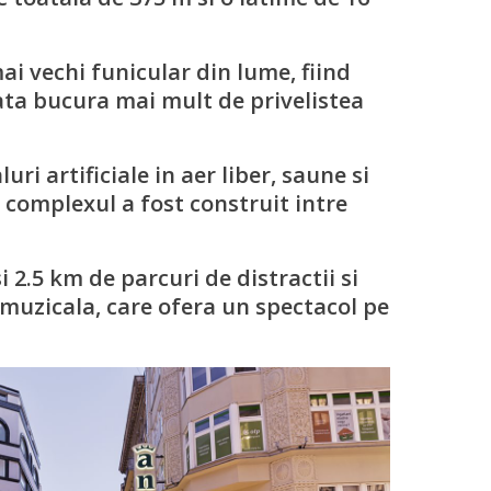
mai vechi funicular din lume, fiind
ata bucura mai mult de privelistea
ri artificiale in aer liber, saune si
si complexul a fost construit intre
i 2.5 km de parcuri de distractii si
 muzicala, care ofera un spectacol pe