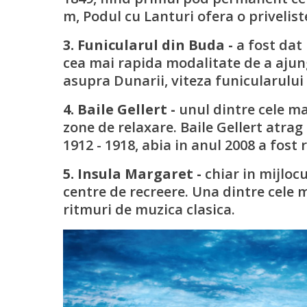
m, Podul cu Lanturi ofera o privelist
3. Funicularul din Buda -
a fost dat 
cea mai rapida modalitate de a ajung
asupra Dunarii, viteza funicularului
4. Baile Gellert -
unul dintre cele mai
zone de relaxare. Baile Gellert atrag 
1912 - 1918, abia in anul 2008 a fost 
5. Insula Margaret -
chiar in mijloc
centre de recreere. Una dintre cele 
ritmuri de muzica clasica.