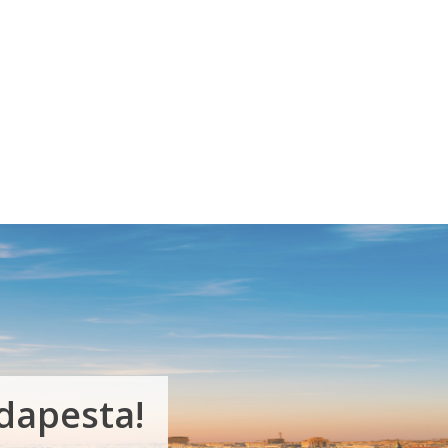
udapesta!