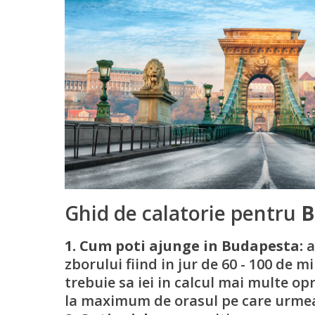
Ghid de calatorie pentru
B
1. Cum poti ajunge in Budapesta:
a
zborului fiind in jur de 60 - 100 de m
trebuie sa iei in calcul mai multe op
la maximum de orasul pe care urmeaza