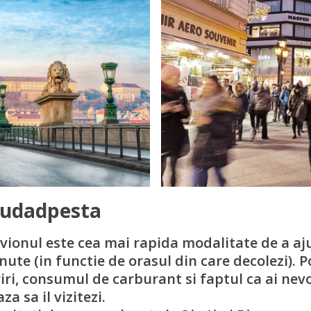
udadpesta
vionul este cea mai rapida modalitate de a aj
inute (in functie de orasul din care decolezi). 
riri, consumul de carburant si faptul ca ai nev
 sa il vizitezi.