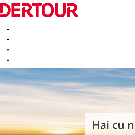
Destinatii
Vacanta perfecta
OFERTE DE NERATAT
Hai cu n