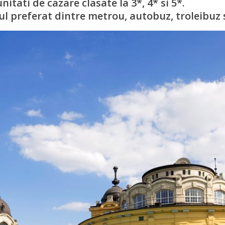
itati de cazare clasate la 3*, 4* si 5*.
ul preferat dintre metrou, autobuz, troleibuz 