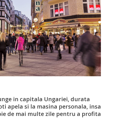
unge in capitala Ungariei, durata
Poti apela si la masina personala, insa
oie de mai multe zile pentru a profita