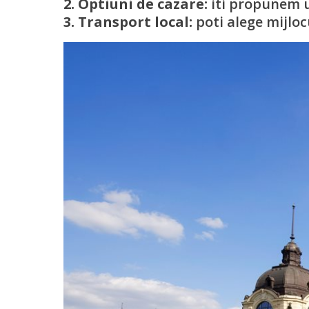
2. Optiuni de cazare:
iti propunem un
3. Transport local:
poti alege mijloc